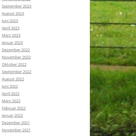
September 2023
August 2023
Juni 2023
April 2023
März 2023
Januar 2023
Dezember 2022
November 2022
Oktober 2022
September 2022
August 2022
Juni 2022
April 2022
März 2022
Februar 2022
Januar 2022
Dezember 2021
November 2021