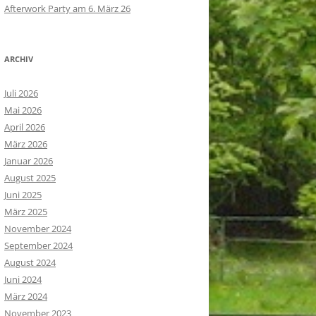
Afterwork Party am 6. März 26
ARCHIV
Juli 2026
Mai 2026
April 2026
März 2026
Januar 2026
August 2025
Juni 2025
März 2025
November 2024
September 2024
August 2024
Juni 2024
März 2024
November 2023