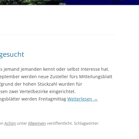
 gesucht
ls jemand jemanden kennt oder selbst Interesse hat.
eptember werden neue Zusteller fürs Mitteilungsblatt
fgrund der hohen Stückzahl wurden für
en zwei Verteilbezirke eingerichtet.
ungsblätter werden Freitagmittag
Weiterlesen
→
on
Achim
unter
Allgemein
veröffentlicht. Schlagwörter: