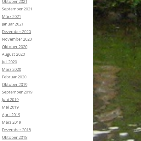
Oktober 2021
September 2021
März 2021
Januar 2021
Dezember 2020
November 2020
Oktober 2020
August 2020
Juli 2020
März 2020
Februar 2020
Oktober 2019
September 2019
Juni 2019
Mai 2019
April 2019
März 2019
Dezember 2018
Oktober 2018