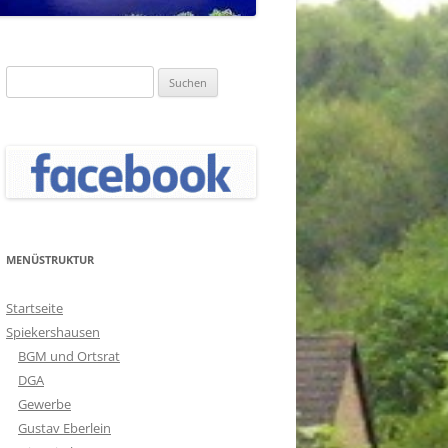
Suchen
nach:
MENÜSTRUKTUR
Startseite
Spiekershausen
BGM und Ortsrat
DGA
Gewerbe
Gustav Eberlein