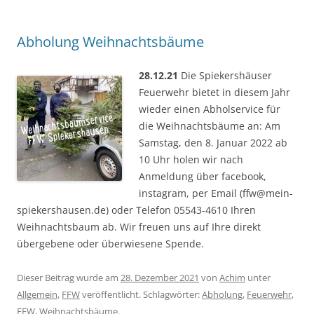
Abholung Weihnachtsbäume
28.12.21
Die Spiekershäuser
Feuerwehr bietet in diesem Jahr
wieder einen Abholservice für
die Weihnachtsbäume an: Am
Samstag, den 8. Januar 2022 ab
10 Uhr holen wir nach
Anmeldung über facebook,
instagram, per Email (ffw@mein-
spiekershausen.de) oder Telefon 05543-4610 Ihren
Weihnachtsbaum ab. Wir freuen uns auf Ihre direkt
übergebene oder überwiesene Spende.
Dieser Beitrag wurde am
28. Dezember 2021
von
Achim
unter
Allgemein
,
FFW
veröffentlicht. Schlagwörter:
Abholung
,
Feuerwehr
,
FFW
,
Weihnachtsbäume
.