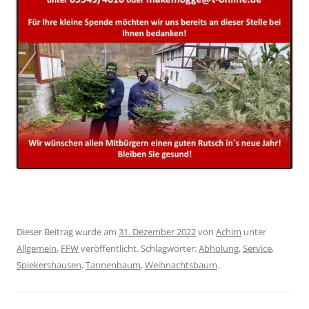
Dieser Beitrag wurde am
31. Dezember 2022
von
Achim
unter
Allgemein
,
FFW
veröffentlicht. Schlagwörter:
Abholung
,
Service
,
Spiekershausen
,
Tannenbaum
,
Weihnachtsbaum
.