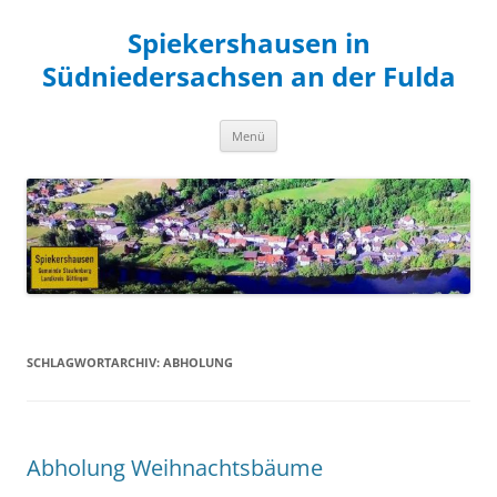
Zum
Inhalt
Spiekershausen in
springen
Südniedersachsen an der Fulda
Menü
SCHLAGWORTARCHIV:
ABHOLUNG
Abholung Weihnachtsbäume