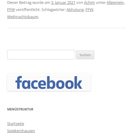
Dieser Beitrag wurde am
3. Januar 2021
von
Achim
unter
Allgemein
,
FFW
veröffentlicht. Schlagwörter:
Abholung
,
FFW
,
Weihnachtsbaum
.
Suchen
nach:
MENÜSTRUKTUR
Startseite
Spiekershausen