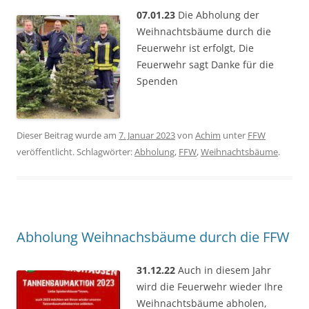
07.01.23
Die Abholung der
Weihnachtsbäume durch die
Feuerwehr ist erfolgt, Die
Feuerwehr sagt Danke für die
Spenden
Dieser Beitrag wurde am
7. Januar 2023
von
Achim
unter
FFW
veröffentlicht. Schlagwörter:
Abholung
,
FFW
,
Weihnachtsbäume
.
Abholung Weihnachsbäume durch die FFW
31.12.22
Auch in diesem Jahr
wird die Feuerwehr wieder Ihre
Weihnachtsbäume abholen,