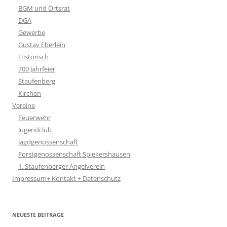
BGM und Ortsrat
DGA
Gewerbe
Gustav Eberlein
Historisch
700 Jahrfeier
Staufenberg
Kirchen
Vereine
Feuerwehr
Jugendclub
Jagdgenossenschaft
Forstgenossenschaft Spiekershausen
1. Staufenberger Angelverein
Impressum+ Kontakt + Datenschutz
NEUESTE BEITRÄGE