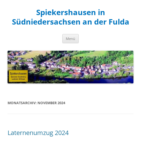
Zum
Inhalt
Spiekershausen in
springen
Südniedersachsen an der Fulda
Menü
MONATSARCHIV:
NOVEMBER 2024
Laternenumzug 2024