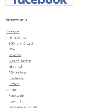
MENÜSTRUKTUR
Startseite
Spiekershausen
BGM und Ortsrat
DGA
Gewerbe
Gustav Eberlein
Historisch
700 Jahrfeier
Staufenberg
Kirchen
Vereine
Feuerwehr
Jugendclub
Jagdgenossenschaft