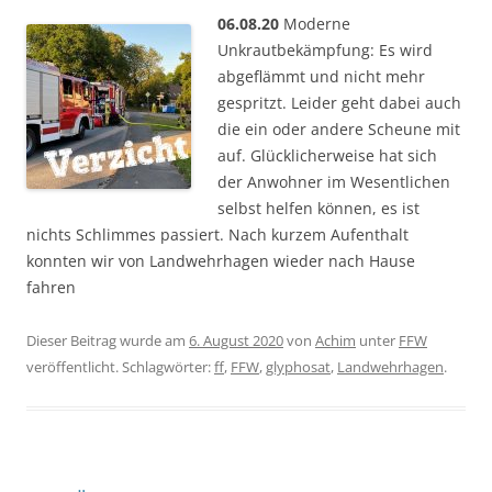
06.08.20
Moderne
Unkrautbekämpfung: Es wird
abgeflämmt und nicht mehr
gespritzt. Leider geht dabei auch
die ein oder andere Scheune mit
auf. Glücklicherweise hat sich
der Anwohner im Wesentlichen
selbst helfen können, es ist
nichts Schlimmes passiert. Nach kurzem Aufenthalt
konnten wir von Landwehrhagen wieder nach Hause
fahren
Dieser Beitrag wurde am
6. August 2020
von
Achim
unter
FFW
veröffentlicht. Schlagwörter:
ff
,
FFW
,
glyphosat
,
Landwehrhagen
.