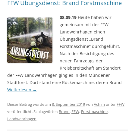
FFW Übungsdienst: Brand Forstmaschine
08.09.19
Heute haben wir
gemeinsam mit der FFW
Landwehrhagen einen
Übungsdienst „Brand
Forstmaschine“ durchgeführt.
Nach der Besichtigung des
neuen Fahrzeugs der
Kreisbereitschaft am Standort
der FFW Landwehrhagen ging es in den Mündener
Stadtforst. Dort stand eine Rückemaschine, deren Brand
Weiterlesen
→
Dieser Beitrag wurde am
8. September 2019
von
Achim
unter
FFW
veröffentlicht. Schlagwörter:
Brand
,
FFW
,
Forstmaschine
,
Landwehrhagen
.