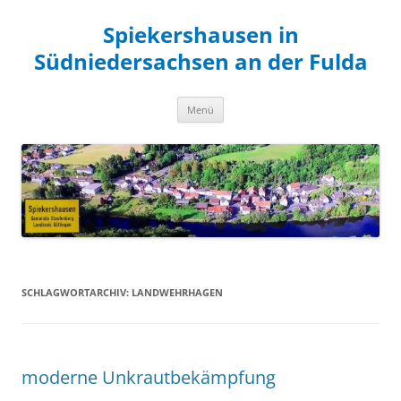
Zum
Inhalt
Spiekershausen in
springen
Südniedersachsen an der Fulda
Menü
SCHLAGWORTARCHIV:
LANDWEHRHAGEN
moderne Unkrautbekämpfung