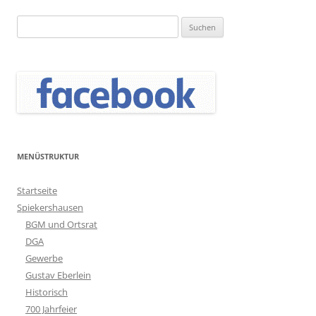
Suchen
nach:
MENÜSTRUKTUR
Startseite
Spiekershausen
BGM und Ortsrat
DGA
Gewerbe
Gustav Eberlein
Historisch
700 Jahrfeier