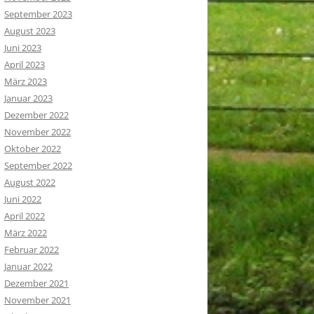
September 2023
August 2023
Juni 2023
April 2023
März 2023
Januar 2023
Dezember 2022
November 2022
Oktober 2022
September 2022
August 2022
Juni 2022
April 2022
März 2022
Februar 2022
Januar 2022
Dezember 2021
November 2021