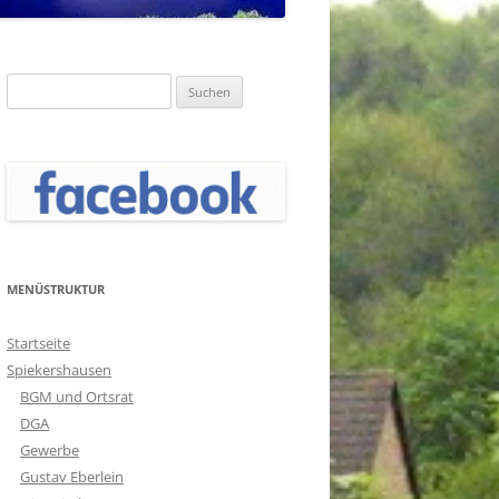
Suchen
nach:
MENÜSTRUKTUR
Startseite
Spiekershausen
BGM und Ortsrat
DGA
Gewerbe
Gustav Eberlein