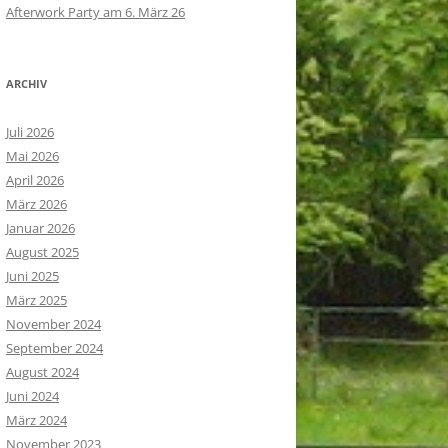
Afterwork Party am 6. März 26
ARCHIV
Juli 2026
Mai 2026
April 2026
März 2026
Januar 2026
August 2025
Juni 2025
März 2025
November 2024
September 2024
August 2024
Juni 2024
März 2024
November 2023