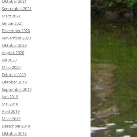
Oktober 2021
September 2021
März 2021
Januar 2021
Dezember 2020
November 2020
Oktober 2020
August 2020
Juli 2020
März 2020
Februar 2020
Oktober 2019
September 2019
Juni 2019
Mai 2019
April 2019
März 2019
Dezember 2018
Oktober 2018