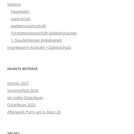
Vereine
Feuerwehr
Jugendclub
Jagdgenossenschaft
Forstgenossenschaft Spiekershausen
1. Staufenberger Angelverein
Impressum+ Kontakt + Datenschutz
NEUESTE BEITRÄGE
Kirmes 2027
Sommerfest 2026
ein tolles Osterfeuer
Osterfeuer 2026
Afterwork Party am 6. März 26
ARCHIV