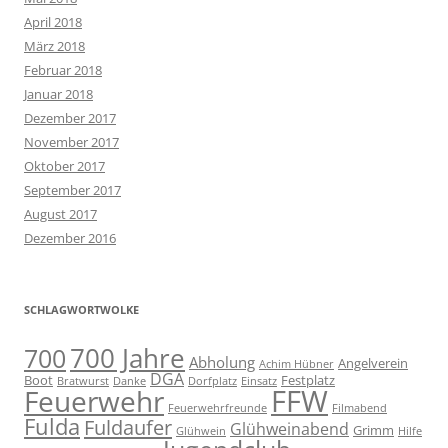
April 2018
März 2018
Februar 2018
Januar 2018
Dezember 2017
November 2017
Oktober 2017
September 2017
August 2017
Dezember 2016
SCHLAGWORTWOLKE
700 Jahre
700
Abholung
Angelverein
Achim Hübner
DGA
Boot
Festplatz
Bratwurst
Danke
Dorfplatz
Einsatz
FFW
Feuerwehr
Feuerwehrfreunde
Filmabend
Fulda
Fuldaufer
Glühweinabend
Grimm
Glühwein
Hilfe