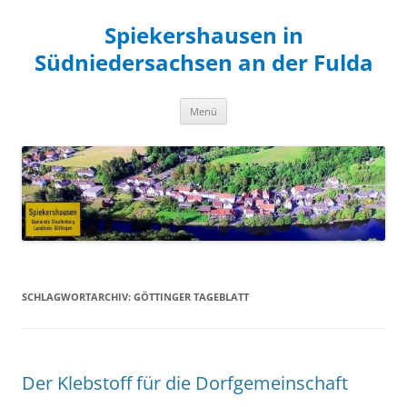
Zum
Inhalt
Spiekershausen in
springen
Südniedersachsen an der Fulda
Menü
SCHLAGWORTARCHIV:
GÖTTINGER TAGEBLATT
Der Klebstoff für die Dorfgemeinschaft