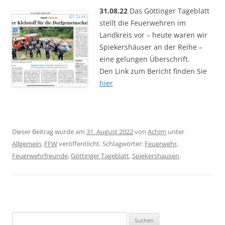
31.08.22
Das Göttinger Tageblatt
stellt die Feuerwehren im
Landkreis vor – heute waren wir
Spiekershäuser an der Reihe –
eine gelungen Überschrift.
Den Link zum Bericht finden Sie
hier
Dieser Beitrag wurde am
31. August 2022
von
Achim
unter
Allgemein
,
FFW
veröffentlicht. Schlagwörter:
Feuerwehr
,
Feuerwehrfreunde
,
Göttinger Tageblatt
,
Spiekershausen
.
Suchen