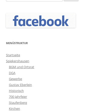
nach:
MENÜSTRUKTUR
Startseite
Spiekershausen
BGM und Ortsrat
DGA
Gewerbe
Gustav Eberlein
Historisch
700 Jahrfeier
Staufenberg
Kirchen