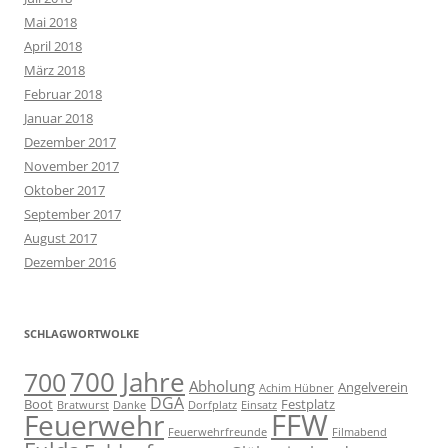
Mai 2018
April 2018
März 2018
Februar 2018
Januar 2018
Dezember 2017
November 2017
Oktober 2017
September 2017
August 2017
Dezember 2016
SCHLAGWORTWOLKE
700 Jahre
700
Abholung
Angelverein
Achim Hübner
DGA
Boot
Festplatz
Bratwurst
Danke
Dorfplatz
Einsatz
FFW
Feuerwehr
Feuerwehrfreunde
Filmabend