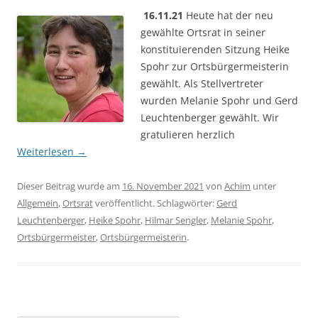
16.11.21
Heute hat der neu
gewählte Ortsrat in seiner
konstituierenden Sitzung Heike
Spohr zur Ortsbürgermeisterin
gewählt. Als Stellvertreter
wurden Melanie Spohr und Gerd
Leuchtenberger gewählt. Wir
gratulieren herzlich
Weiterlesen
→
Dieser Beitrag wurde am
16. November 2021
von
Achim
unter
Allgemein
,
Ortsrat
veröffentlicht. Schlagwörter:
Gerd
Leuchtenberger
,
Heike Spohr
,
Hilmar Sengler
,
Melanie Spohr
,
Ortsbürgermeister
,
Ortsbürgermeisterin
.