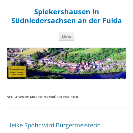
Zum
Inhalt
Spiekershausen in
springen
Südniedersachsen an der Fulda
Menü
SCHLAGWORTARCHIV:
ORTSBÜRGERMEISTER
Heike Spohr wird Bürgermeisterin