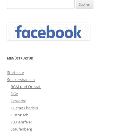
Suchen
nach:
MENÜSTRUKTUR
Startseite
Spiekershausen
BGM und Ortsrat
DGA
Gewerbe
Gustav Eberlein
Historisch
700 Jahrfeier
Staufenberg