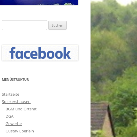
Suchen
nach:
MENÜSTRUKTUR
Startseite
Spiekershausen
BGM und Ortsrat
DGA
Gewerbe
Gustav Eberlein