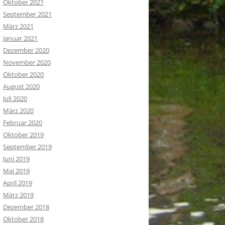
Oktober 2021
September 2021
März 2021
Januar 2021
Dezember 2020
November 2020
Oktober 2020
August 2020
Juli 2020
März 2020
Februar 2020
Oktober 2019
September 2019
Juni 2019
Mai 2019
April 2019
März 2019
Dezember 2018
Oktober 2018