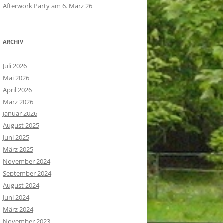
Afterwork Party am 6. März 26
ARCHIV
Juli 2026
Mai 2026
April 2026
März 2026
Januar 2026
August 2025
Juni 2025
März 2025
November 2024
September 2024
August 2024
Juni 2024
März 2024
November 2023