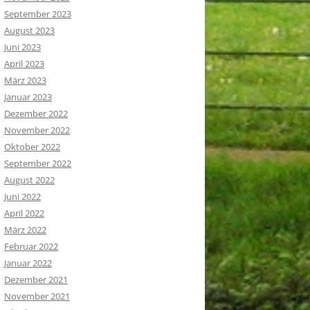
September 2023
August 2023
Juni 2023
April 2023
März 2023
Januar 2023
Dezember 2022
November 2022
Oktober 2022
September 2022
August 2022
Juni 2022
April 2022
März 2022
Februar 2022
Januar 2022
Dezember 2021
November 2021