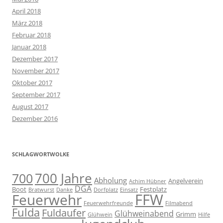
April 2018
März 2018
Februar 2018
Januar 2018
Dezember 2017
November 2017
Oktober 2017
September 2017
August 2017
Dezember 2016
SCHLAGWORTWOLKE
700 Jahre
700
Abholung
Angelverein
Achim Hübner
DGA
Boot
Festplatz
Bratwurst
Danke
Dorfplatz
Einsatz
FFW
Feuerwehr
Feuerwehrfreunde
Filmabend
Fulda
Fuldaufer
Glühweinabend
Grimm
Glühwein
Hilfe