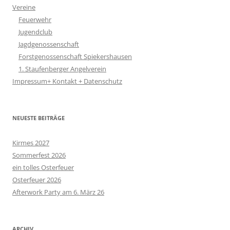
Vereine
Feuerwehr
Jugendclub
Jagdgenossenschaft
Forstgenossenschaft Spiekershausen
1. Staufenberger Angelverein
Impressum+ Kontakt + Datenschutz
NEUESTE BEITRÄGE
Kirmes 2027
Sommerfest 2026
ein tolles Osterfeuer
Osterfeuer 2026
Afterwork Party am 6. März 26
ARCHIV