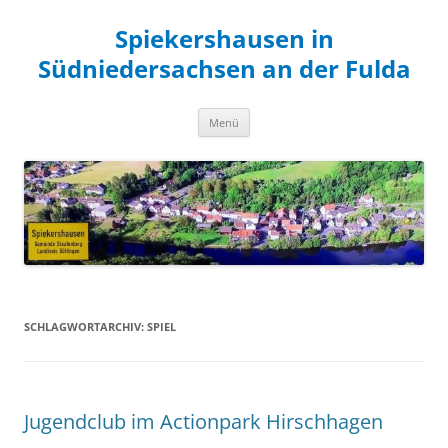
Zum
Inhalt
Spiekershausen in
springen
Südniedersachsen an der Fulda
Menü
SCHLAGWORTARCHIV:
SPIEL
Jugendclub im Actionpark Hirschhagen