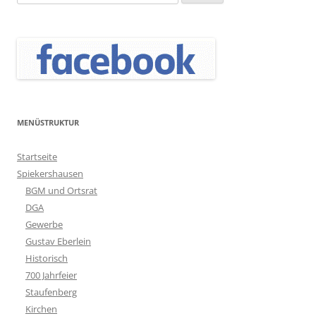
nach:
MENÜSTRUKTUR
Startseite
Spiekershausen
BGM und Ortsrat
DGA
Gewerbe
Gustav Eberlein
Historisch
700 Jahrfeier
Staufenberg
Kirchen