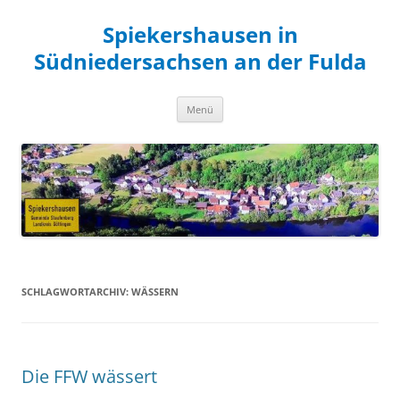
Zum
Inhalt
Spiekershausen in
springen
Südniedersachsen an der Fulda
Menü
SCHLAGWORTARCHIV:
WÄSSERN
Die FFW wässert