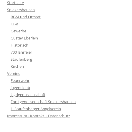
Startseite
Spiekershausen
BGM und Ortsrat
DGA
Gewerbe
Gustav Eberlein
Historisch
700 Jahrfeier
Staufenberg
Kirchen
Vereine
Feuerwehr
Jugendclub
Jagdgenossenschaft
Forstgenossenschaft Spiekershausen
1. Staufenberger Angelverein
Impressum+ Kontakt + Datenschutz