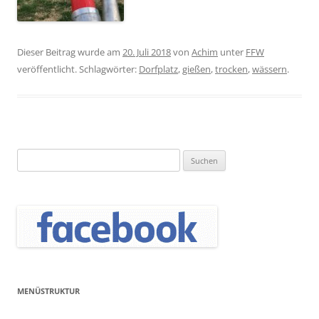
Dieser Beitrag wurde am
20. Juli 2018
von
Achim
unter
FFW
veröffentlicht. Schlagwörter:
Dorfplatz
,
gießen
,
trocken
,
wässern
.
Suchen
nach:
MENÜSTRUKTUR