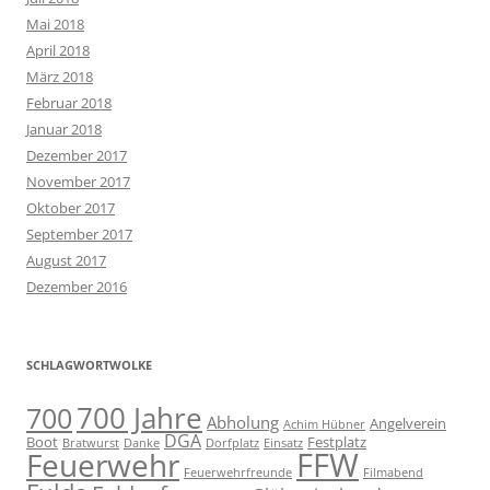
Mai 2018
April 2018
März 2018
Februar 2018
Januar 2018
Dezember 2017
November 2017
Oktober 2017
September 2017
August 2017
Dezember 2016
SCHLAGWORTWOLKE
700 Jahre
700
Abholung
Angelverein
Achim Hübner
DGA
Boot
Festplatz
Bratwurst
Danke
Dorfplatz
Einsatz
FFW
Feuerwehr
Feuerwehrfreunde
Filmabend