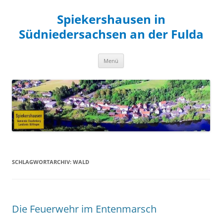
Zum
Inhalt
Spiekershausen in
springen
Südniedersachsen an der Fulda
Menü
SCHLAGWORTARCHIV:
WALD
Die Feuerwehr im Entenmarsch