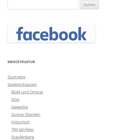
Suchen
nach:
MENÜSTRUKTUR
Startseite
Spiekershausen
BGM und Ortsrat
DGA
Gewerbe
Gustav Eberlein
Historisch
700 Jahrfeier
Staufenberg