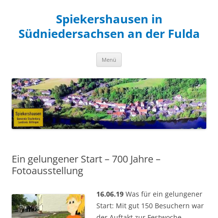
Zum
Inhalt
Spiekershausen in
springen
Südniedersachsen an der Fulda
Menü
Ein gelungener Start – 700 Jahre –
Fotoausstellung
16.06.19
Was für ein gelungener
Start: Mit gut 150 Besuchern war
der Auftakt zur Festwoche