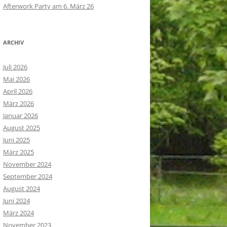
Afterwork Party am 6. März 26
ARCHIV
Juli 2026
Mai 2026
April 2026
März 2026
Januar 2026
August 2025
Juni 2025
März 2025
November 2024
September 2024
August 2024
Juni 2024
März 2024
November 2023