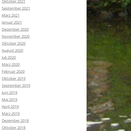
Oktober 2021
September 2021
März 2021
Januar 2021
Dezember 2020
November 2020
Oktober 2020
August 2020
Juli 2020
März 2020
Februar 2020
Oktober 2019
September 2019
Juni 2019
Mai 2019
April 2019
März 2019
Dezember 2018
Oktober 2018