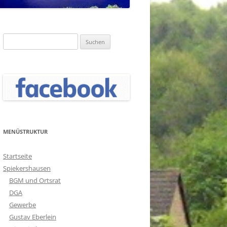
Suchen
nach:
MENÜSTRUKTUR
Startseite
Spiekershausen
BGM und Ortsrat
DGA
Gewerbe
Gustav Eberlein