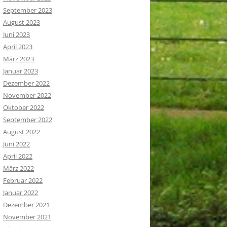
September 2023
August 2023
Juni 2023
April 2023
März 2023
Januar 2023
Dezember 2022
November 2022
Oktober 2022
September 2022
August 2022
Juni 2022
April 2022
März 2022
Februar 2022
Januar 2022
Dezember 2021
November 2021