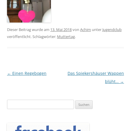
Dieser Beitrag wurde am
13. Mai 2018
von
Achim
unter
Jugendclub
veröffentlicht. Schlagwörter:
Muttertag
.
Beitragsnavigation
←
Einen Regebogen
Das Spiekershäuser Wappen
blüht…
→
Suchen
nach: