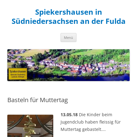
Zum
Inhalt
Spiekershausen in
springen
Südniedersachsen an der Fulda
Menü
Basteln für Muttertag
13.05.18
Die Kinder beim
Jugendclub haben fleissig für
Muttertag gebastelt….