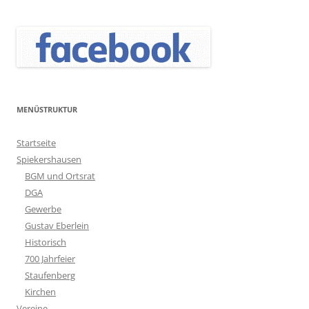
MENÜSTRUKTUR
Startseite
Spiekershausen
BGM und Ortsrat
DGA
Gewerbe
Gustav Eberlein
Historisch
700 Jahrfeier
Staufenberg
Kirchen
Vereine