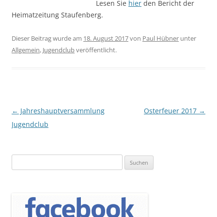
Lesen Sie
hier
den Bericht der
Heimatzeitung Staufenberg.
Dieser Beitrag wurde am
18. August 2017
von
Paul Hübner
unter
Allgemein
,
Jugendclub
veröffentlicht.
Beitragsnavigation
←
Jahreshauptversammlung
Osterfeuer 2017
→
Jugendclub
Suchen
nach: