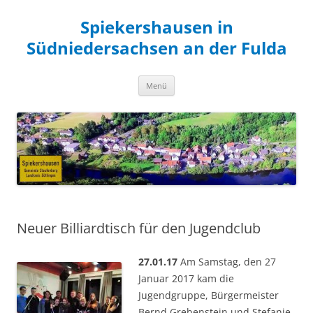
Zum
Inhalt
Spiekershausen in
springen
Südniedersachsen an der Fulda
Menü
Neuer Billiardtisch für den Jugendclub
27.01.17
Am Samstag, den 27
Januar 2017 kam die
Jugendgruppe, Bürgermeister
Bernd Grebenstein und Stefanie