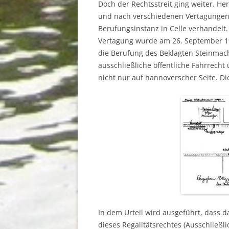
Doch der Rechtsstreit ging weiter. He
und nach verschiedenen Vertagungen
Berufungsinstanz in Celle verhandel
Vertagung wurde am 26. September 19
die Berufung des Beklagten Steinmac
ausschließliche öffentliche Fahrrecht
nicht nur auf hannoverscher Seite. Di
In dem Urteil wird ausgeführt, dass da
dieses Regalitätsrechtes (Ausschließli