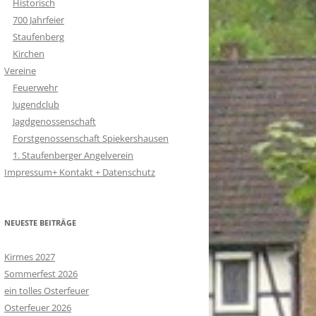
Historisch
700 Jahrfeier
Staufenberg
Kirchen
Vereine
Feuerwehr
Jugendclub
Jagdgenossenschaft
Forstgenossenschaft Spiekershausen
1. Staufenberger Angelverein
Impressum+ Kontakt + Datenschutz
NEUESTE BEITRÄGE
Kirmes 2027
Sommerfest 2026
ein tolles Osterfeuer
Osterfeuer 2026