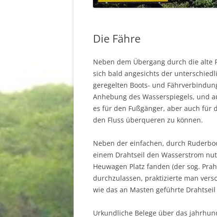
STAUFENBERG
KIRCHEN
Die Fähre
Neben dem Übergang durch die alte Fu
sich bald angesichts der unterschied
geregelten Boots- und Fährverbindung
Anhebung des Wasserspiegels, und au
es für den Fußgänger, aber auch für
den Fluss überqueren zu können.
Neben der einfachen, durch Ruderbo
einem Drahtseil den Wasserstrom nut
Heuwagen Platz fanden (der sog. Prah
durchzulassen, praktizierte man ver
wie das an Masten geführte Drahtseil
Urkundliche Belege über das jahrhund