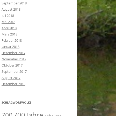
September 2018
August 2018
Juli 2018
Mai 2018
April 2018
März 2018
Februar 2018
Januar 2018
Dezember 2017
November 2017
Oktober 2017
September 2017
August 2017
Dezember 2016
SCHLAGWORTWOLKE
700 Jahre
700
Abholung