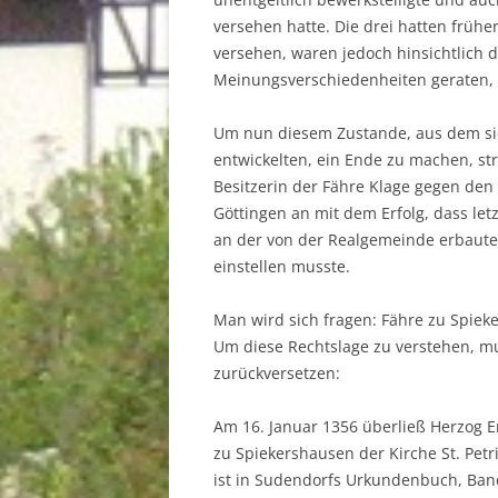
versehen hatte. Die drei hatten früh
versehen, waren jedoch hinsichtlich 
Meinungsverschiedenheiten geraten, 
Um nun diesem Zustande, aus dem sich
entwickelten, ein Ende zu machen, s
Besitzerin der Fähre Klage gegen den
Göttingen an mit dem Erfolg, dass let
an der von der Realgemeinde erbaute
einstellen musste.
Man wird sich fragen: Fähre zu Spie
Um diese Rechtslage zu verstehen, mus
zurückversetzen:
Am 16. Januar 1356 überließ Herzog E
zu Spiekershausen der Kirche St. Pet
ist in Sudendorfs Urkundenbuch, Band