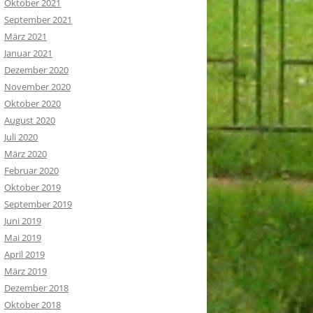
Oktober 2021
September 2021
März 2021
Januar 2021
Dezember 2020
November 2020
Oktober 2020
August 2020
Juli 2020
März 2020
Februar 2020
Oktober 2019
September 2019
Juni 2019
Mai 2019
April 2019
März 2019
Dezember 2018
Oktober 2018