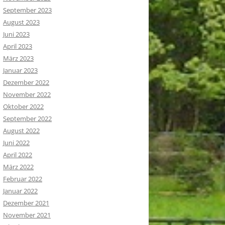
September 2023
August 2023
Juni 2023
April 2023
März 2023
Januar 2023
Dezember 2022
November 2022
Oktober 2022
September 2022
August 2022
Juni 2022
April 2022
März 2022
Februar 2022
Januar 2022
Dezember 2021
November 2021