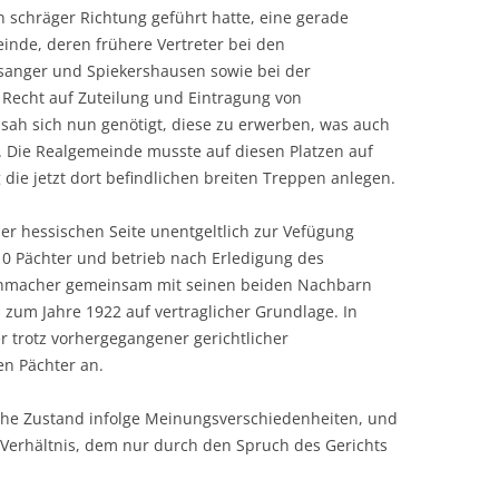
 schräger Richtung geführt hatte, eine gerade
inde, deren frühere Vertreter bei den
anger und Spiekershausen sowie bei der
 Recht auf Zuteilung und Eintragung von
sah sich nun genötigt, diese zu erwerben, was auch
 Die Realgemeinde musste auf diesen Platzen auf
e jetzt dort befindlichen breiten Treppen anlegen.
 der hessischen Seite unentgeltlich zur Vefügung
910 Pächter und betrieb nach Erledigung des
einmacher gemeinsam mit seinen beiden Nachbarn
zum Jahre 1922 auf vertraglicher Grundlage. In
 trotz vorhergegangener gerichtlicher
en Pächter an.
iche Zustand infolge Meinungsverschiedenheiten, und
 Verhältnis, dem nur durch den Spruch des Gerichts