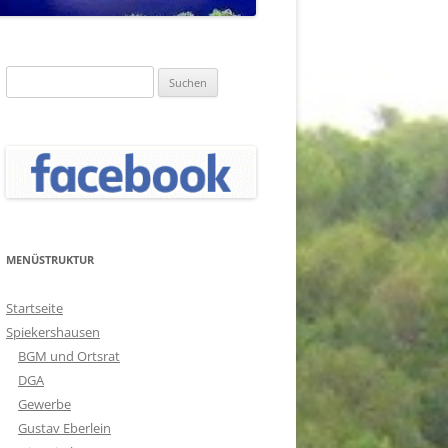
Suchen
nach:
MENÜSTRUKTUR
Startseite
Spiekershausen
BGM und Ortsrat
DGA
Gewerbe
Gustav Eberlein