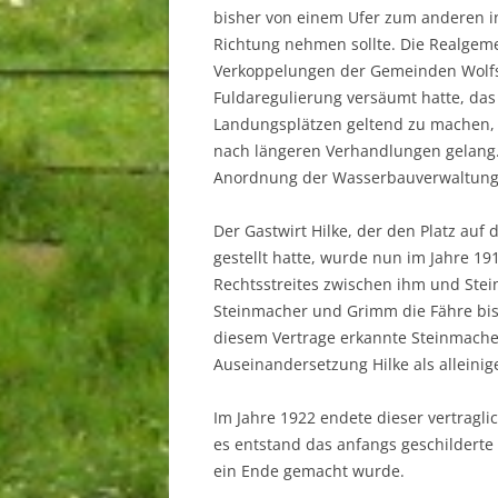
bisher von einem Ufer zum anderen in
Richtung nehmen sollte. Die Realgeme
Verkoppelungen der Gemeinden Wolfs
Fuldaregulierung versäumt hatte, das
Landungsplätzen geltend zu machen, 
nach längeren Verhandlungen gelang.
Anordnung der Wasserbauverwaltung di
Der Gastwirt Hilke, der den Platz auf
gestellt hatte, wurde nun im Jahre 1
Rechtsstreites zwischen ihm und St
Steinmacher und Grimm die Fähre bis 
diesem Vertrage erkannte Steinmacher
Auseinandersetzung Hilke als alleinig
Im Jahre 1922 endete dieser vertragl
es entstand das anfangs geschilderte
ein Ende gemacht wurde.