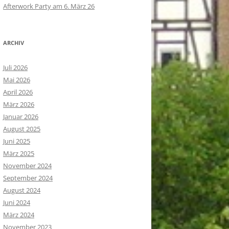
Afterwork Party am 6. März 26
ARCHIV
Juli 2026
Mai 2026
April 2026
März 2026
Januar 2026
August 2025
Juni 2025
März 2025
November 2024
September 2024
August 2024
Juni 2024
März 2024
November 2023