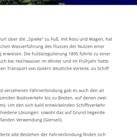
rt über die „Spieke“ zu Fuß, mit Ross und Wagen, hat
lichen Wasserführung des Flusses der Nutzen einer
 erwiesen. Die Fuldaregulierung 1895 führte zu einer
ch bei Hochwasser im Winter und im Frühjahr hatte
 den Transport
von Gütern deutliche Vorteile, zu Schiff
ot versehenen Fährverbindung gab es auch den an
zenden Bootsverkehr bis zu Booten, auf denen zwei
m). Um den sich bald entwickelnden Schiffsverkehr
schiedene Lösungen: sowohl das auf Grund liegende
 fanden Verwendung (Gierseil).
erte alte Bestehen der Fahrverbindung finden sich