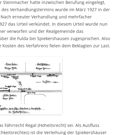
rr Steinmacher hatte inzwischen Berufung eingelegt,
 des Verhandlungstermins wurde im März 1927 in der
t. Nach erneuter Verhandlung und mehrfacher
27 das Urteil verkündet. In diesem Urteil wurde nun
her verworfen und der Realgemeinde das
 über die Fulda bei Spiekershausen zugesprochen. Also
e Kosten des Verfahrens fielen dem Beklagten zur Last.
s Fährrecht Regal (Hoheitsrecht) sei. Als Ausfluss
chkeitsrechtes) ist die Verleihung der Spiekershäuser