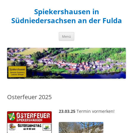
Zum
Inhalt
Spiekershausen in
springen
Südniedersachsen an der Fulda
Menü
Osterfeuer 2025
23.03.25
Termin vormerken!