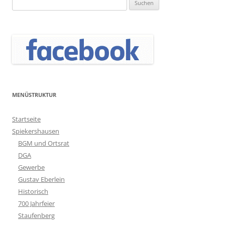
Suchen
nach:
MENÜSTRUKTUR
Startseite
Spiekershausen
BGM und Ortsrat
DGA
Gewerbe
Gustav Eberlein
Historisch
700 Jahrfeier
Staufenberg