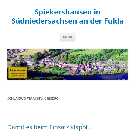
Zum
Inhalt
Spiekershausen in
springen
Südniedersachsen an der Fulda
Menü
SCHLAGWORTARCHIV:
GREIZUG
Damit es beim Einsatz klappt…