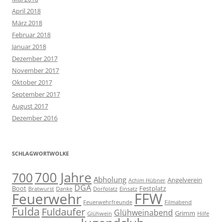
April 2018
März 2018
Februar 2018
Januar 2018
Dezember 2017
November 2017
Oktober 2017
September 2017
August 2017
Dezember 2016
SCHLAGWORTWOLKE
700 Jahre
700
Abholung
Angelverein
Achim Hübner
DGA
Boot
Festplatz
Bratwurst
Danke
Dorfplatz
Einsatz
FFW
Feuerwehr
Feuerwehrfreunde
Filmabend
Fulda
Fuldaufer
Glühweinabend
Grimm
Glühwein
Hilfe