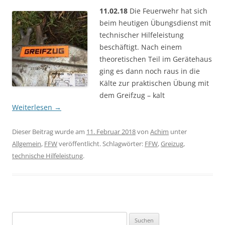
11.02.18
Die Feuerwehr hat sich
beim heutigen Übungsdienst mit
technischer Hilfeleistung
beschäftigt. Nach einem
theoretischen Teil im Gerätehaus
ging es dann noch raus in die
Kälte zur praktischen Übung mit
dem Greifzug – kalt
Weiterlesen
→
Dieser Beitrag wurde am
11. Februar 2018
von
Achim
unter
Allgemein
,
FFW
veröffentlicht. Schlagwörter:
FFW
,
Greizug
,
technische Hilfeleistung
.
Suchen