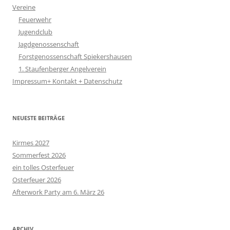
Vereine
Feuerwehr
Jugendclub
Jagdgenossenschaft
Forstgenossenschaft Spiekershausen
1. Staufenberger Angelverein
Impressum+ Kontakt + Datenschutz
NEUESTE BEITRÄGE
Kirmes 2027
Sommerfest 2026
ein tolles Osterfeuer
Osterfeuer 2026
Afterwork Party am 6. März 26
ARCHIV