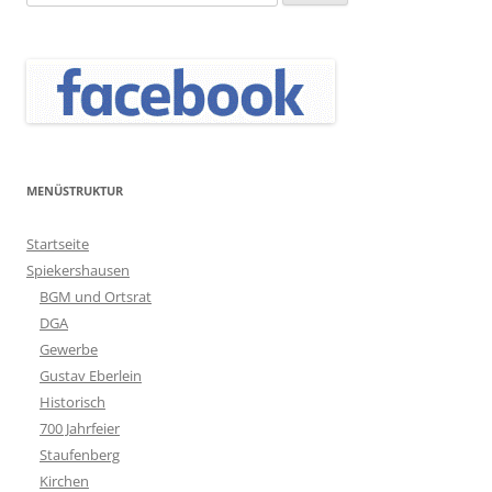
nach:
MENÜSTRUKTUR
Startseite
Spiekershausen
BGM und Ortsrat
DGA
Gewerbe
Gustav Eberlein
Historisch
700 Jahrfeier
Staufenberg
Kirchen