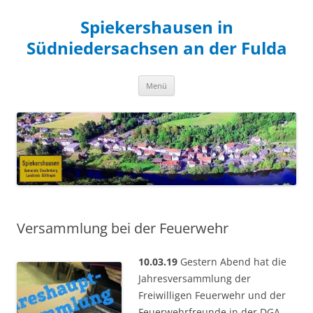
Zum
Inhalt
Spiekershausen in
springen
Südniedersachsen an der Fulda
Menü
Versammlung bei der Feuerwehr
10.03.19
Gestern Abend hat die
Jahresversammlung der
Freiwilligen Feuerwehr und der
Feuerwehrfreunde in der DGA