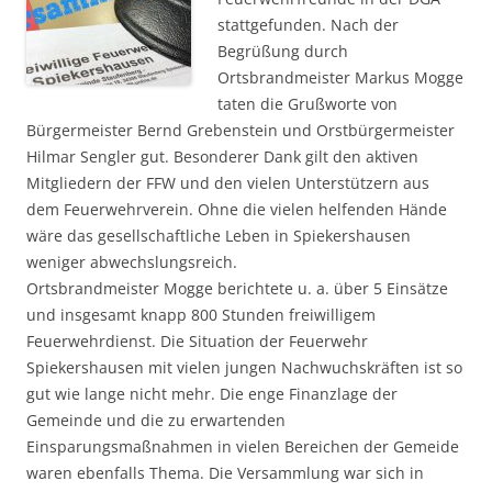
stattgefunden. Nach der
Begrüßung durch
Ortsbrandmeister Markus Mogge
taten die Grußworte von
Bürgermeister Bernd Grebenstein und Orstbürgermeister
Hilmar Sengler gut. Besonderer Dank
gilt den aktiven
Mitgliedern der FFW und den vielen Unterstützern aus
dem Feuerwehrverein. Ohne die vielen helfenden Hände
wäre das gesellschaftliche Leben in Spiekershausen
weniger abwechslungsreich.
Ortsbrandmeister Mogge berichtete u. a. über 5 Einsätze
und insgesamt knapp 800 Stunden freiwilligem
Feuerwehrdienst. Die Situation der Feuerwehr
Spiekershausen mit vielen jungen Nachwuchskräften ist so
gut wie lange nicht mehr. Die enge Finanzlage der
Gemeinde und die zu erwartenden
Einsparungsmaßnahmen in vielen Bereichen der Gemeide
waren ebenfalls Thema. Die Versammlung war sich in